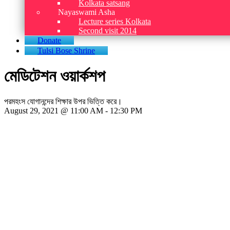
Kolkata satsang
Nayaswami Asha
Lecture series Kolkata
Second visit 2014
Donate
Tulsi Bose Shrine
মেডিটেশন ওয়ার্কশপ
পরমহংস যোগানন্দের শিক্ষার উপর ভিত্তি করে।
August 29, 2021 @ 11:00 AM
-
12:30 PM