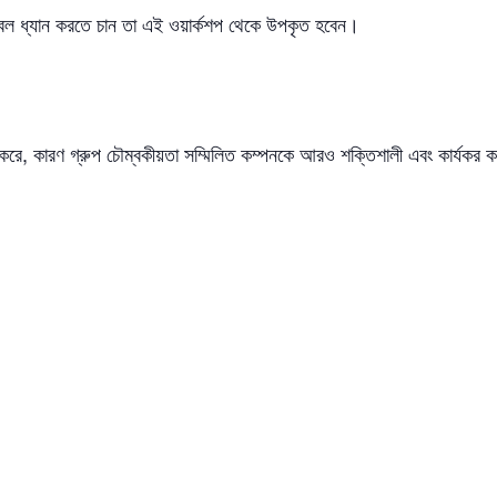
 কেবল ধ্যান করতে চান তা এই ওয়ার্কশপ থেকে উপকৃত হবেন।
 করে, কারণ গ্রুপ চৌম্বকীয়তা সম্মিলিত কম্পনকে আরও শক্তিশালী এবং কার্যকর