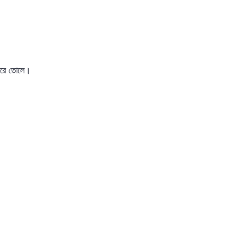
 করে তোলে।