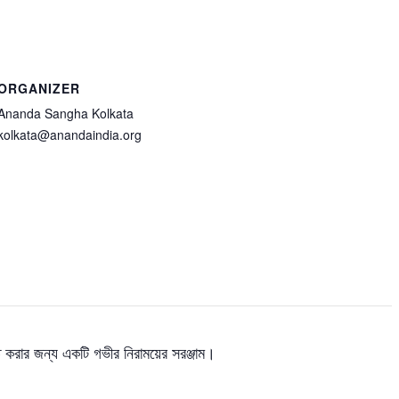
ORGANIZER
Ananda Sangha Kolkata
kolkata@anandaindia.org
ি করার জন্য একটি গভীর নিরাময়ের সরঞ্জাম।